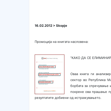
16.02.2012 > Skopje
Промоција на книгата насловена:
“КАКО ДА СЕ ЕЛИМИНИР
Оваа книга ги анализир
сектор во Република Ма
борбата за спречување и
покрене ова прашање пр
резултатите добиени од истражувањето.