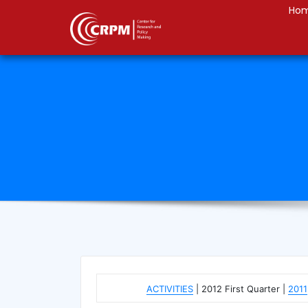
Ho
ACTIVITIES
| 2012 First Quarter |
2011