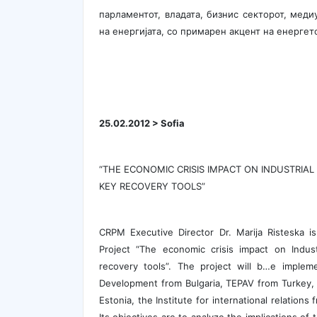
парламентот, владата, бизнис секторот, мед
на енергијата, со примарен акцент на енергет
25.02.2012 > Sofia
“THE ECONOMIC CRISIS IMPACT ON INDUSTRIAL
KEY RECOVERY TOOLS”
CRPM Executive Director Dr. Marija Risteska i
Project “The economic crisis impact on Indust
recovery tools”. The project will b…e imple
Development from Bulgaria, TEPAV from Turkey, th
Estonia, the Institute for international relations