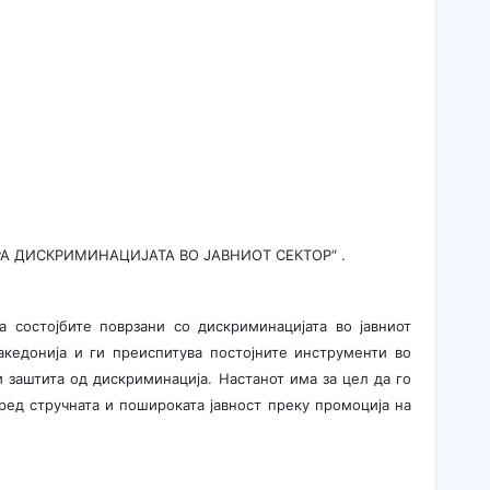
А ДИСКРИМИНАЦИЈАТА ВО ЈАВНИОТ СЕКТОР“ .
а состојбите поврзани со дискриминацијата во јавниот
кедонија и ги преиспитува постојните инструменти во
 заштита од дискриминација. Настанот има за цел да го
ед стручната и пошироката јавност преку промоција на