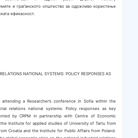
иумите и граѓанското општество за одржливо користење
ската ефикасност.
 RELATIONS NATIONAL SYSTEMS: POLICY RESPONSES AS
s attending a Researcher’s conference in Sofia within the
rial relations national systems: Policy responses as key
mented by CRPM in partnership with Centre of Economic
e Institute for applied studies of University of Tartu from
 from Croatia and the Institute for Public Affairs from Poland.