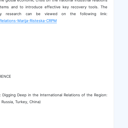
the global economic crisis on the national industrial relations
tems and to introduce effective key recovery tools. The
ary research can be viewed on the following link:
Relations-Marija-Risteska-CRPM
RENCE
: Digging Deep in the International Relations of the Region:
 Russia, Turkey, China)