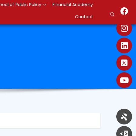
hool of Public Policy
Financial Academy
Contact