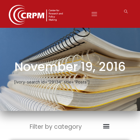
November 19, 2016
[ivory-search id="29134" title="Posts"]
Filter by category