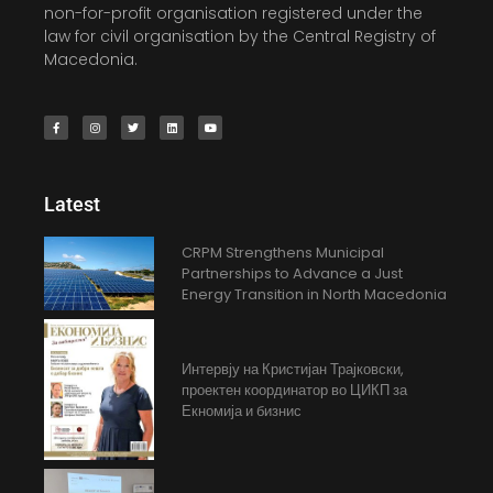
non-for-profit organisation registered under the
law for civil organisation by the Central Registry of
Macedonia.
Latest
CRPM Strengthens Municipal
Partnerships to Advance a Just
Energy Transition in North Macedonia
Интервју на Кристијан Трајковски,
проектен координатор во ЦИКП за
Екномија и бизнис