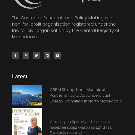
The Center for Research and Policy Making is a
non-for-profit organisation registered under the
law for civil organisation by the Central Registry of
Macedonia.
Latest
CRPM Strengthens Municipal
Partnerships to Advance a Just
Energy Transition in North Macedonia
Интервју на Кристијан Трајковски,
проектен координатор во ЦИКП за
Екномија и бизнис