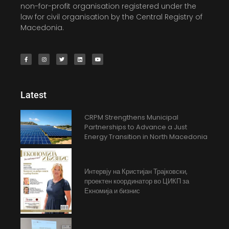
non-for-profit organisation registered under the
law for civil organisation by the Central Registry of
Macedonia.
Latest
CRPM Strengthens Municipal
Partnerships to Advance a Just
Energy Transition in North Macedonia
Интервју на Кристијан Трајковски,
проектен координатор во ЦИКП за
Екномија и бизнис