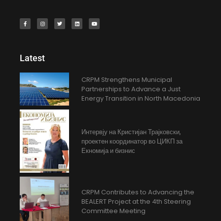
Latest
CRPM Strengthens Municipal
Partnerships to Advance a Just
Energy Transition in North Macedonia
Интервју на Кристијан Трајковски,
проектен координатор во ЦИКП за
Екномија и бизнис
CRPM Contributes to Advancing the
BEALERT Project at the 4th Steering
Committee Meeting