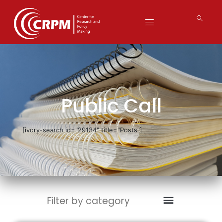
Public Call
[ivory-search id="29134" title="Posts"]
Filter by category