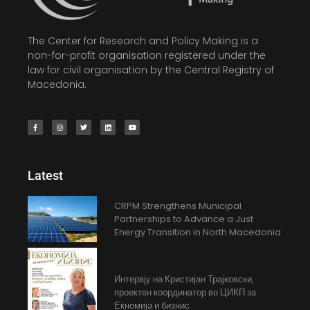
The Center for Research and Policy Making is a
non-for-profit organisation registered under the
law for civil organisation by the Central Registry of
Macedonia.
Latest
CRPM Strengthens Municipal
Partnerships to Advance a Just
Energy Transition in North Macedonia
Интервју на Кристијан Трајковски,
проектен координатор во ЦИКП за
Екномија и бизнис