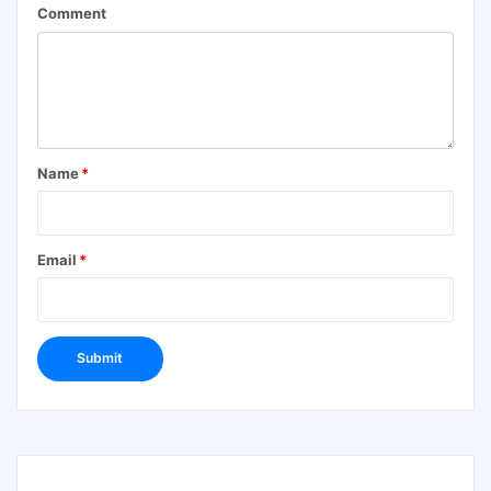
Comment
Name
*
Email
*