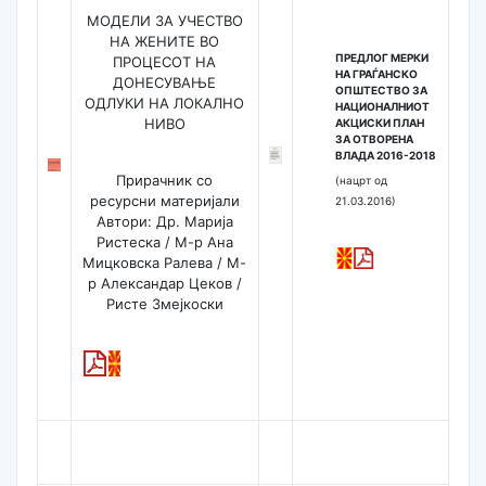
МОДЕЛИ ЗА УЧЕСТВО
НА ЖЕНИТЕ ВО
ПРЕДЛОГ МЕРКИ
ПРОЦЕСОТ НА
НА ГРАЃАНСКО
ДОНЕСУВАЊЕ
ОПШТЕСТВО ЗА
ОДЛУКИ НА ЛОКАЛНО
НАЦИОНАЛНИОТ
НИВО
АКЦИСКИ ПЛАН
ЗА ОТВОРЕНА
ВЛАДА 2016-2018
Прирачник со
(нацрт од
ресурсни материјали
21.03.2016)
Автори: Др. Марија
Ристеска / М-р Ана
Мицковска Ралева / М-
р Александар Цеков /
Ристе Змејкоски