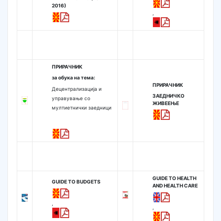
2016)
,
ПРИРАЧНИК
за обука на тема:
ПРИРАЧНИК
Децентрализација и
ЗАЕДНИЧКО
управување со
ЖИВЕЕЊЕ
мултиетнички заедници
GUIDE TO HEALTH
GUIDE TO BUDGETS
AND HEALTH CARE
,
,