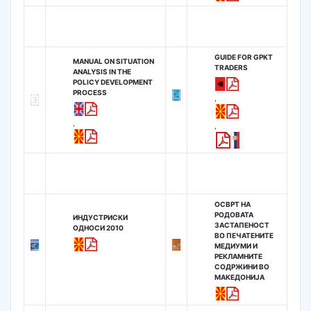
GUIDE FOR GPKT
MANUAL ON SITUATION
TRADERS
ANALYSIS IN THE
POLICY DEVELOPMENT
PROCESS
,
,
,
ОСВРТ НА
РОДОВАТА
ИНДУСТРИСКИ
ЗАСТАПЕНОСТ
ОДНОСИ 2010
ВО ПЕЧАТЕНИТЕ
МЕДИУМИ И
РЕКЛАМНИТЕ
СОДРЖИНИ ВО
МАКЕДОНИЈА