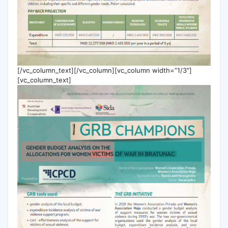
[/vc_column_text][/vc_column][vc_column width=”1/3″]
[vc_column_text]