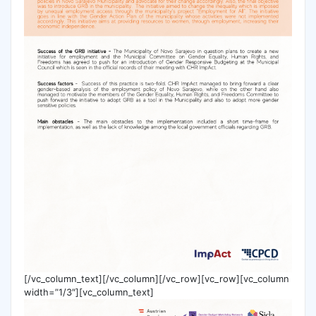
[/vc_column_text][/vc_column][/vc_row][vc_row][vc_column
width=”1/3″][vc_column_text]