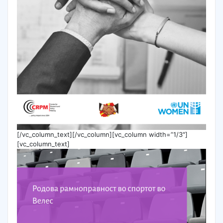
[/vc_column_text][/vc_column][vc_column width=”1/3″]
[vc_column_text]