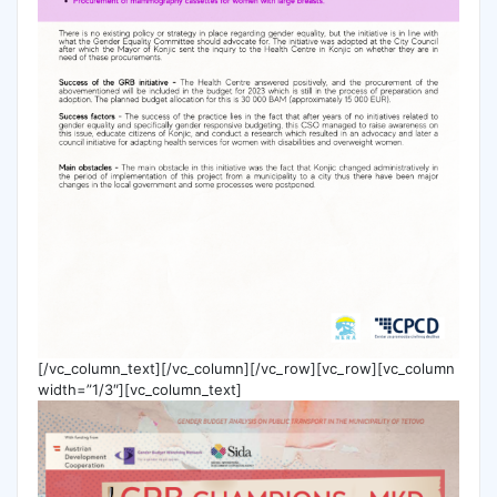
[/vc_column_text][/vc_column][/vc_row][vc_row][vc_column
width=”1/3″][vc_column_text]