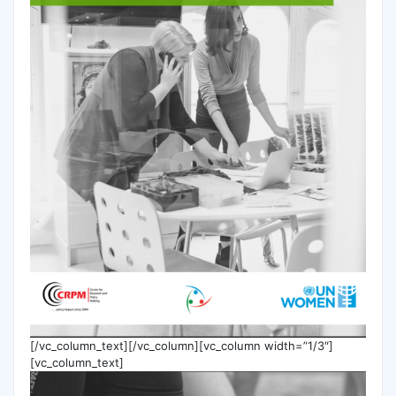
[/vc_column_text][/vc_column][vc_column width=”1/3″]
[vc_column_text]