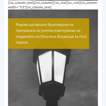
[/vc_column_text][/vc_column][/vc_row][vc_row][vc_column
width=”1/3″][vc_column_text]