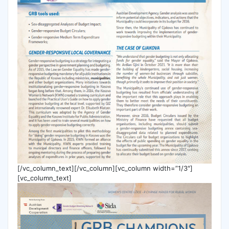
[/vc_column_text][/vc_column][vc_column width=”1/3″]
[vc_column_text]