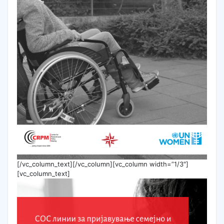
[/vc_column_text][/vc_column][vc_column width=”1/3″]
[vc_column_text]