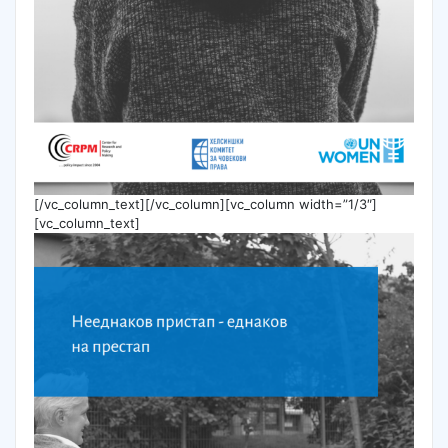
[/vc_column_text][/vc_column][vc_column width=”1/3″]
[vc_column_text]