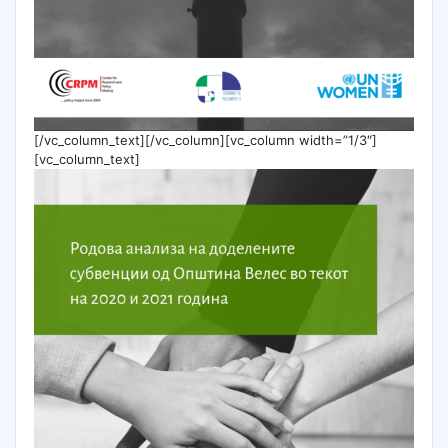
[/vc_column_text][/vc_column][vc_column width=”1/3″]
[vc_column_text]