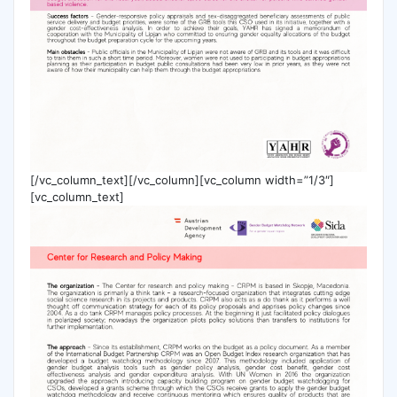
[/vc_column_text][/vc_column][vc_column width=”1/3″]
[vc_column_text]