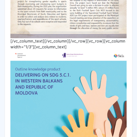
[/vc_column_text][/vc_column][/vc_row][vc_row][vc_column
width=”1/3″][vc_column_text]