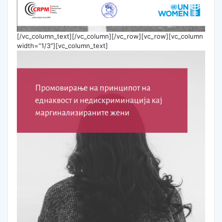
[/vc_column_text][/vc_column][/vc_row][vc_row][vc_column
width=”1/3″][vc_column_text]