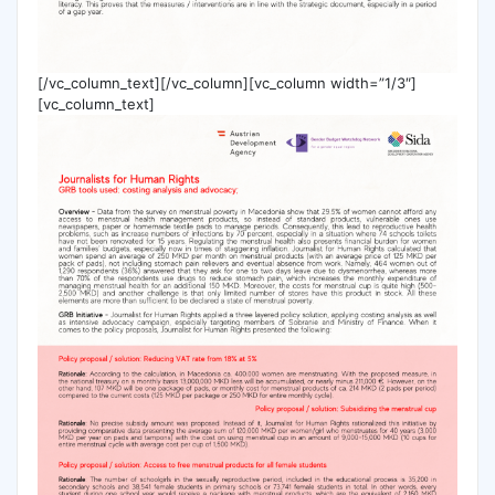
[/vc_column_text][/vc_column][vc_column width=”1/3″]
[vc_column_text]