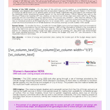
[/vc_column_text][/vc_column][vc_column width=”1/3″]
[vc_column_text]