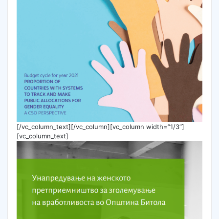
[/vc_column_text][/vc_column][vc_column width=”1/3″]
[vc_column_text]