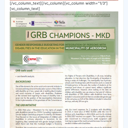
[/vc_column_text][/vc_column][vc_column width=”1/3″]
[vc_column_text]