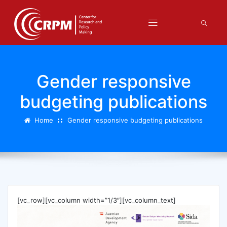
Gender responsive
budgeting publications
Home
Gender responsive budgeting publications
[vc_row][vc_column width=”1/3″][vc_column_text]