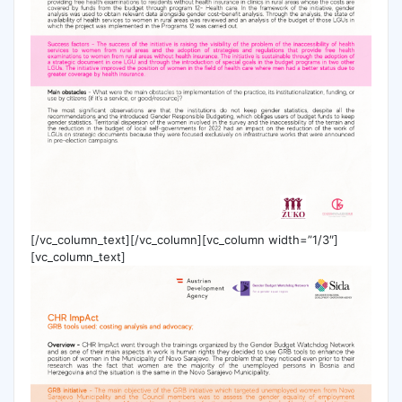
[/vc_column_text][/vc_column][vc_column width=”1/3″]
[vc_column_text]