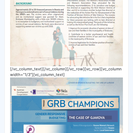
[/vc_column_text][/vc_column][/vc_row][vc_row][vc_column
width=”1/3″][vc_column_text]