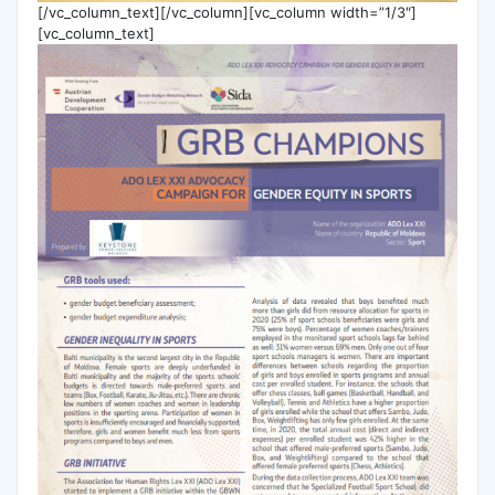
[/vc_column_text][/vc_column][vc_column width=”1/3″]
[vc_column_text]