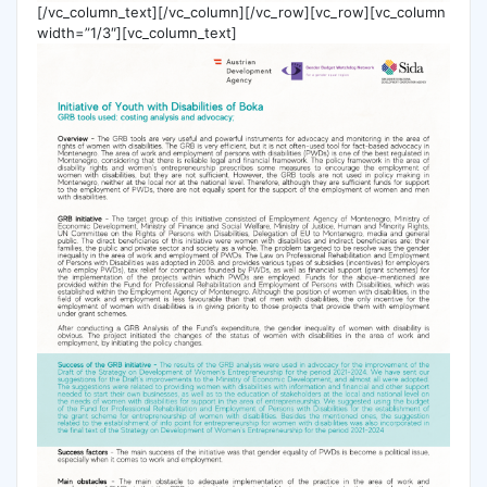
[/vc_column_text][/vc_column][/vc_row][vc_row][vc_column
width=”1/3″][vc_column_text]