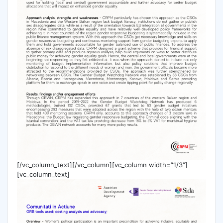
[/vc_column_text][/vc_column][vc_column width=”1/3″]
[vc_column_text]