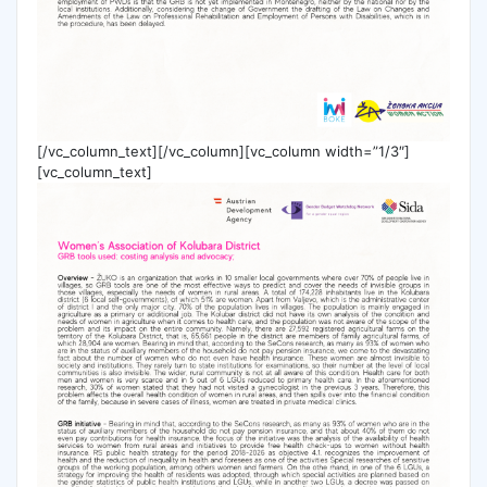
[/vc_column_text][/vc_column][vc_column width=”1/3″]
[vc_column_text]