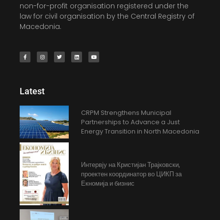
non-for-profit organisation registered under the
law for civil organisation by the Central Registry of
Macedonia.
Latest
CRPM Strengthens Municipal
Partnerships to Advance a Just
Energy Transition in North Macedonia
Интервју на Кристијан Трајковски,
проектен координатор во ЦИКП за
Екномија и бизнис