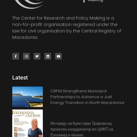
The Center for Research and Policy Making is a
non-for-profit organisation registered under the
law for civil organisation by the Central Registry of
Macedonia.
Latest
CRPM Strengthens Municipal
Partnerships to Advance a Just
Energy Transition in North Macedonia
Интервју на Кристијан Трајковски,
проектен координатор во ЦИКП за
Екномија и бизнис