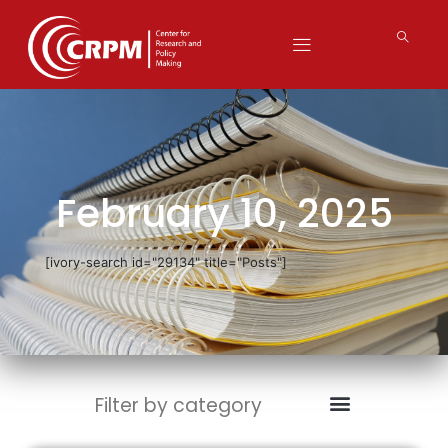
February 10, 2025
[ivory-search id="29134" title="Posts"]
Filter by category