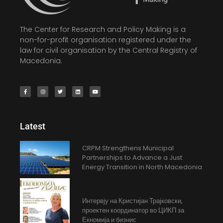
The Center for Research and Policy Making is a
non-for-profit organisation registered under the
law for civil organisation by the Central Registry of
Macedonia.
Latest
CRPM Strengthens Municipal
Partnerships to Advance a Just
Energy Transition in North Macedonia
Интервју на Кристијан Трајковски,
проектен координатор во ЦИКП за
Екномија и бизнис