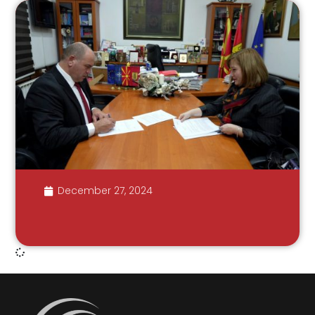
December 27, 2024