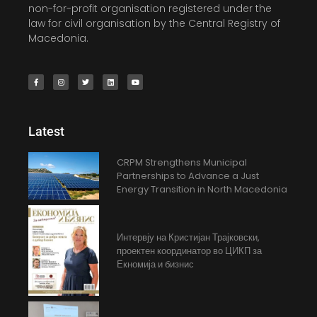
non-for-profit organisation registered under the
law for civil organisation by the Central Registry of
Macedonia.
Latest
CRPM Strengthens Municipal
Partnerships to Advance a Just
Energy Transition in North Macedonia
Интервју на Кристијан Трајковски,
проектен координатор во ЦИКП за
Екномија и бизнис