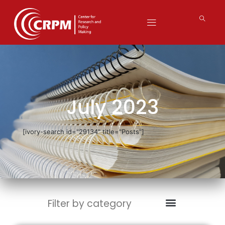
July 2023
[ivory-search id="29134" title="Posts"]
Filter by category