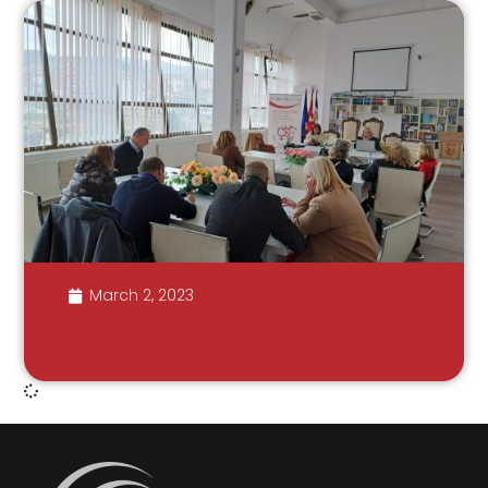
March 2, 2023