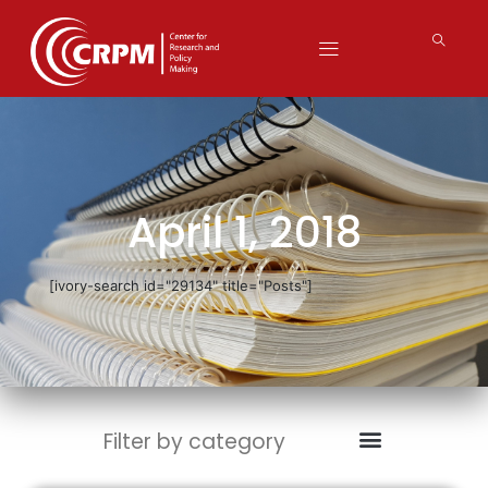
April 1, 2018
[ivory-search id="29134" title="Posts"]
Filter by category