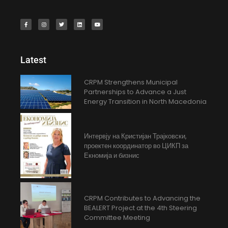
Latest
CRPM Strengthens Municipal
Partnerships to Advance a Just
Energy Transition in North Macedonia
Интервју на Кристијан Трајковски,
проектен координатор во ЦИКП за
Екномија и бизнис
CRPM Contributes to Advancing the
BEALERT Project at the 4th Steering
Committee Meeting