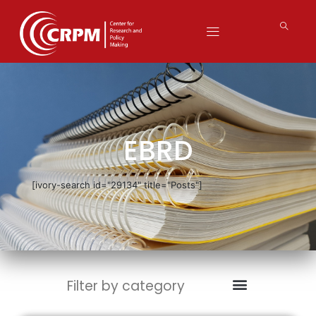
EBRD
[ivory-search id="29134" title="Posts"]
Filter by category