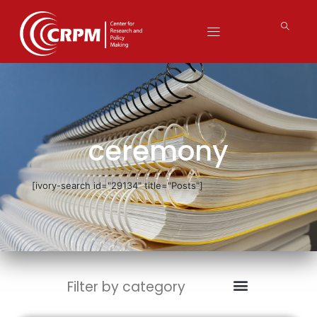
ceremony
[ivory-search id="29134" title="Posts"]
Filter by category