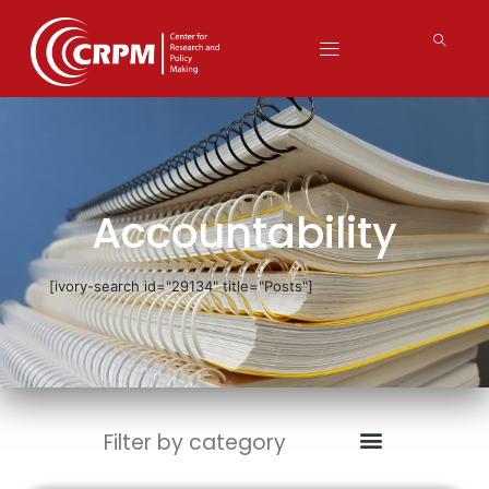
Accountability
[ivory-search id="29134" title="Posts"]
Filter by category