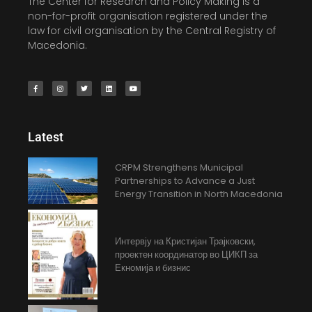
The Center for Research and Policy Making is a
non-for-profit organisation registered under the
law for civil organisation by the Central Registry of
Macedonia.
Latest
CRPM Strengthens Municipal
Partnerships to Advance a Just
Energy Transition in North Macedonia
Интервју на Кристијан Трајковски,
проектен координатор во ЦИКП за
Екномија и бизнис