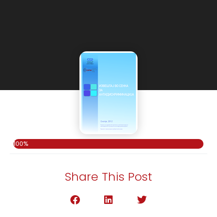
100%
Share This Post