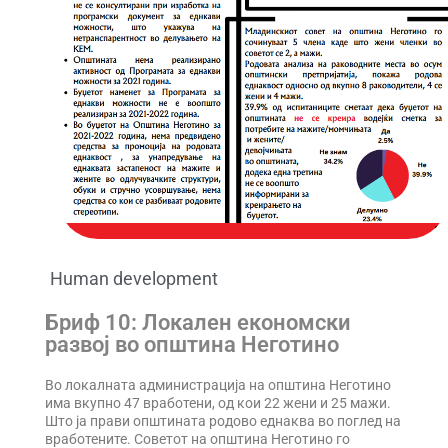
Human development
Бриф 10: Локален економски
развој во општина Неготино
Во локалната администрација на општина Неготино
има вкупно 47 вработени, од кои 22 жени и 25 мажи.
Што ја прави општината родово еднаква во поглед на
вработените. Советот на општина Неготино го