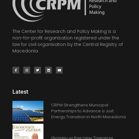
The Center for Research and Policy Making is a
non-for-profit organisation registered under the
law for civil organisation by the Central Registry of
Macedonia.
Latest
CRPM Strengthens Municipal
Partnerships to Advance a Just
Energy Transition in North Macedonia
Интервју на Кристијан Трајковски,