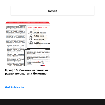
Reset
Бриф 10: Локален економски
развој во општина Неготино
$
0.00
Get Publication