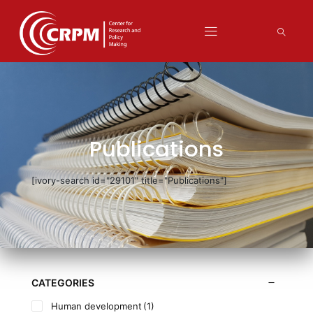
Publications
[ivory-search id="29101" title="Publications"]
CATEGORIES
Human development
(1)