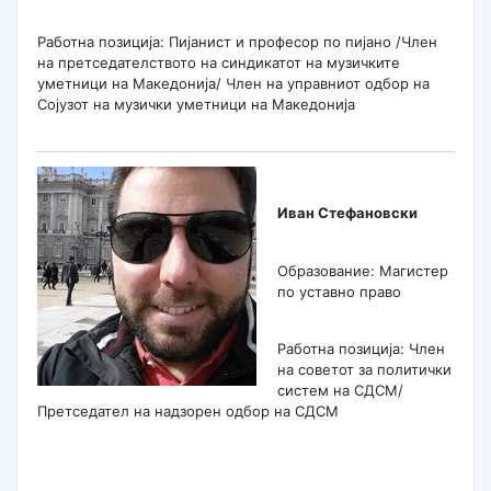
Работна позиција: Пијанист и професор по пијано /Член
на претседателството на синдикатот на музичките
уметници на Македонија/ Член на управниот одбор на
Сојузот на музички уметници на Македонија
Иван Стефановски
Образование: Магистер
по уставно право
Работна позиција: Член
на советот за политички
систем на СДСМ/
Претседател на надзорен одбор на СДСМ