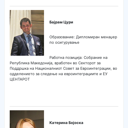
Бајрам Цури
Образование: Дипломиран менаџер
по осигурување
Работна позиција: Собрание на
Република Македонија, вработен во Секторот за
Поддршка на Националниот Совет за Евроинтеграции, во
одделението за следење на евроинтеграциите и ЕУ
ЦЕНТАРОТ
Катерина Бојоска