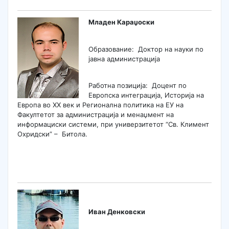
Младен Караџоски
Образование: Доктор на науки по
јавна администрација
Работна позиција: Доцент по
Европска интеграција, Историја на
Европа во XX век и Регионална политика на ЕУ на
Факултетот за администрација и менаџмент на
информациски системи, при универзитетот “Св. Климент
Охридски” – Битола.
Иван Денковски