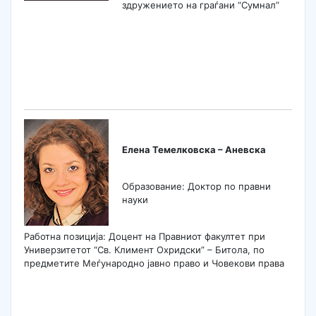
здружението на граѓани “Сумнал”
Елена Темелковска – Аневска
Образование: Доктор по правни
науки
Работна позиција: Доцент на Правниот факултет при
Универзитетот “Св. Климент Охридски” – Битола, по
предметите Меѓународно јавно право и Човекови права