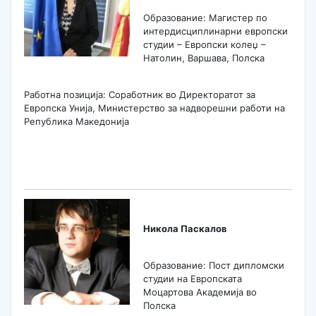
Образование: Магистер по
интердисциплинарни европски
студии – Европски колеџ –
Натолин, Варшава, Полска
Работна позиција: Соработник во Директоратот за
Европска Унија, Министерство за надворешни работи на
Република Македонија
Никола Паскалов
Образование: Пост дипломски
студии на Европската
Моцартова Академија во
Полска