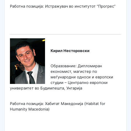
Работна позиција: Истражувач во институтот “Прогрес”
Кирил Несторовски
Образование: Дипломиран
економист, магистeр по
меѓународни односи и европски
студии – Централно европски
универзитет во Будимпешта, Унгарија
Работна позиција: Хабитат Македонија (Habitat for
Humanity Macedonia)