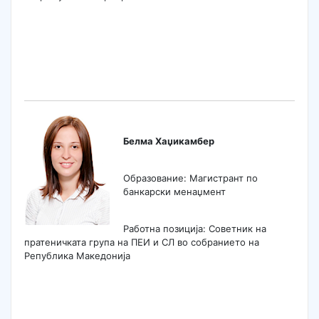
Белма Хаџикамбер
Образование: Магистрант по
банкарски менаџмент
Работна позиција: Советник на
пратеничката група на ПЕИ и СЛ во собранието на
Република Македонија