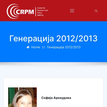
Генерација 2012/2013
Home
Генерација 2012/2013
Софија Арнаудова