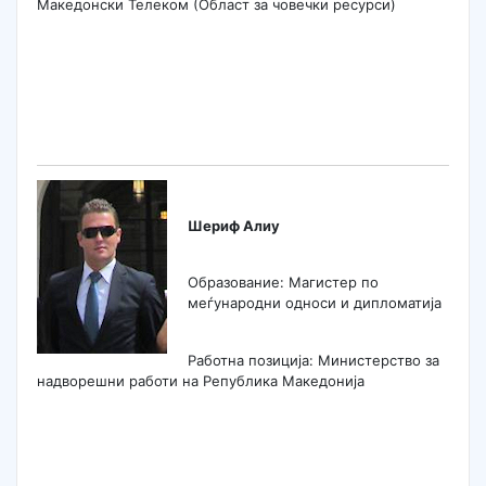
Македонски Телеком (Област за човечки ресурси)
Шериф Алиу
Образование: Магистер по
меѓународни односи и дипломатија
Работна позиција: Mинистерство за
надворешни работи на Република Македонија