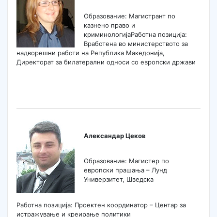
Образование: Магистрант по
казнено право и
криминологијаРаботна позиција:
Вработена во министерството за
надворешни работи на Република Македонија,
Директорат за билатерални односи со европски држави
Александар Цеков
Образование: Магистер по
европски прашања – Лунд
Универзитет, Шведска
Работна позиција: Проектен координатор – Центар за
истражување и креирање политики