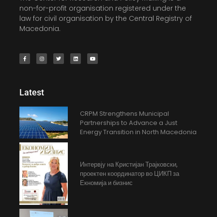
non-for-profit organisation registered under the
law for civil organisation by the Central Registry of
Macedonia.
Latest
CRPM Strengthens Municipal
Partnerships to Advance a Just
Energy Transition in North Macedonia
Интервју на Кристијан Трајковски,
проектен координатор во ЦИКП за
Екномија и бизнис