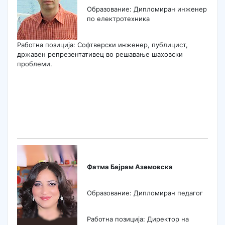
Образование: Дипломиран инженер
по електротехника
Работна позиција: Софтверски инженер, публицист,
државен репрезентативец во решавање шаховски
проблеми.
Фатма Бајрам Aземовска
Образование: Дипломиран педагог
Работна позиција: Директор на