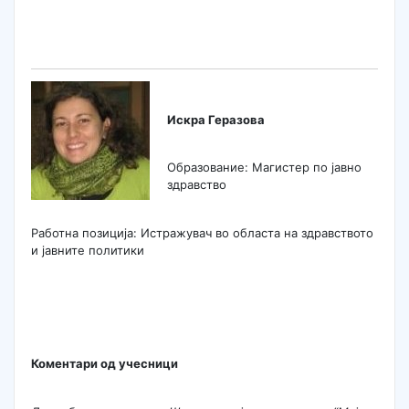
Искра Геразова
Образование: Магистер по јавно
здравство
Работна позиција: Истражувач во областа на здравството
и јавните политики
Коментари од учесници