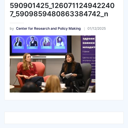
590901425_126071124942240
7_5909859480863384742_n
by
Center for Research and Policy Making
01/12/2025