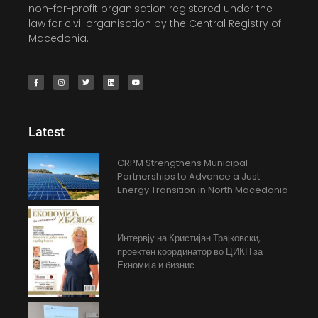
non-for-profit organisation registered under the
law for civil organisation by the Central Registry of
Macedonia.
Latest
CRPM Strengthens Municipal
Partnerships to Advance a Just
Energy Transition in North Macedonia
Интервју на Кристијан Трајковски,
проектен координатор во ЦИКП за
Екномија и бизнис