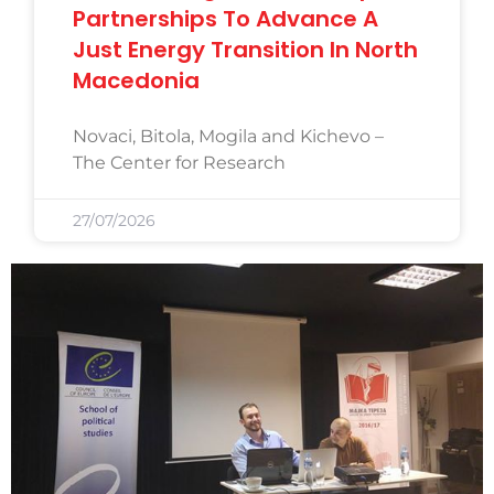
Partnerships To Advance A
Just Energy Transition In North
Macedonia
Novaci, Bitola, Mogila and Kichevo –
The Center for Research
27/07/2026