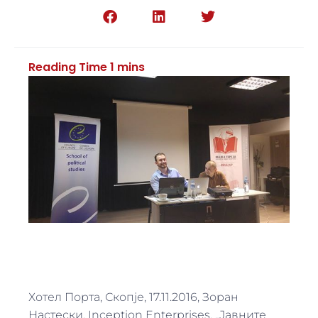
Хотел Порта, Скопје, 17.11.2016, Зоран
Настески, Inception Enterprises, „Јавните