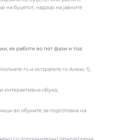
р на буџетот, надзор на јавните
, ќе работи во пет фази и тоа:
полнете го и испратете го Анекс 1);
 и интерактивна обука;
ници во обуките за подготовка на
ужено со дополнително прилагодена