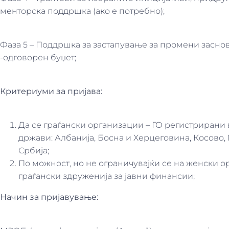
менторска поддршка (ако е потребно);
Фаза 5 – Поддршка за застапување за промени засно
-одговорен буџет;
Критериуми за пријава:
Да се граѓански организации – ГО регистрирани 
држави: Албанија, Босна и Херцеговина, Косово, 
Србија;
По можност, но не ограничувајќи се на женски о
граѓански здруженија за јавни финансии;
Начин за пријавување: