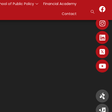
hool of Public Policy
Financial Academy
Contact