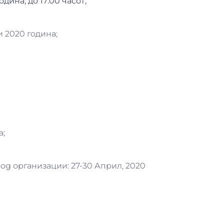
дина, до 17:00 часот;
и 2020 година;
а;
og организации: 27-30 Април, 2020