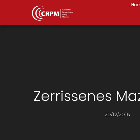
Ho
Zerrissenes M
20/12/2016