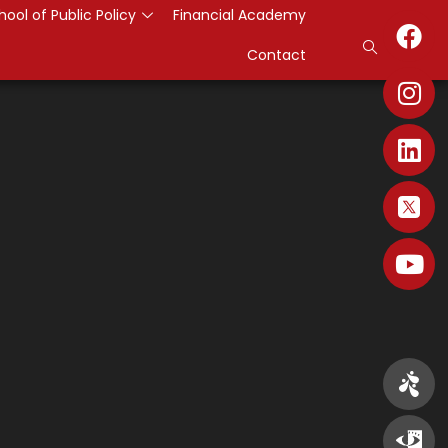
hool of Public Policy
Financial Academy
Contact