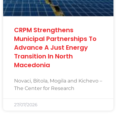
CRPM Strengthens
Municipal Partnerships To
Advance A Just Energy
Transition In North
Macedonia
Novaci, Bitola, Mogila and Kichevo –
The Center for Research
27/07/2026