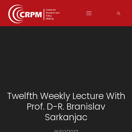
Twelfth Weekly Lecture With
Prof. D-R. Branislav
Sarkanjac
16/02/2017