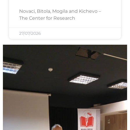
Novaci, Bitola, Mogila and Kichevo –
The Center for Research
27/07/2026