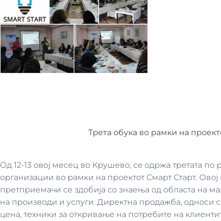
Трета обука во рамки на проект
Од 12-13 овој месец во Крушево, се одржа третата по
организации во рамки на проектот Смарт Старт. Овој
претприемачи се здобија со знаења од областа на ма
на производи и услуги. Директна продажба, односи 
цена, техники за откривање на потребите на клиентит