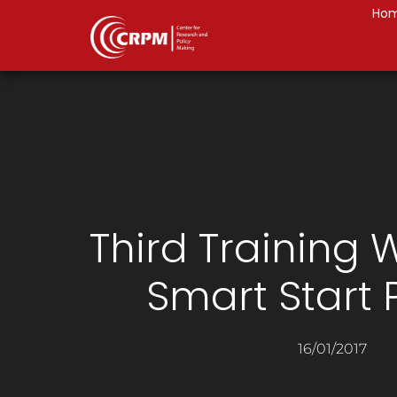
Ho
Third Training 
Smart Start 
16/01/2017