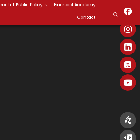
hool of Public Policy
Financial Academy
Contact