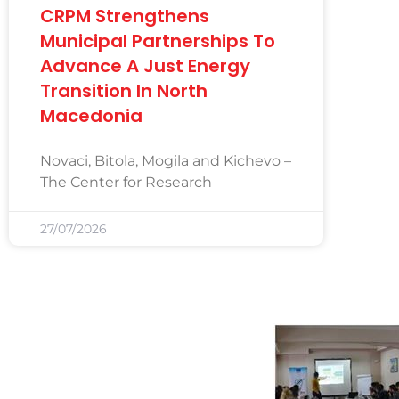
CRPM Strengthens
Municipal Partnerships To
Advance A Just Energy
Transition In North
Macedonia
Novaci, Bitola, Mogila and Kichevo –
The Center for Research
27/07/2026