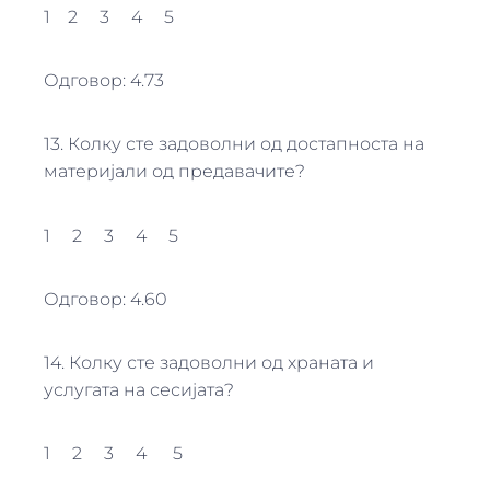
1 2 3 4 5
Одговор: 4.73
13. Колку сте задоволни од достапноста на
материјали од предавачите?
1 2 3 4 5
Одговор: 4.60
14. Колку сте задоволни од храната и
услугата на сесијата?
1 2 3 4 5