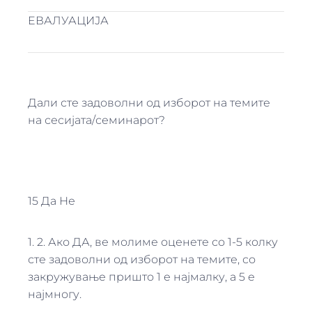
EВАЛУАЦИЈА
Дали сте задоволни од изборот на темите
на сесијата/семинарот?
15 Да Не
1. 2. Ако ДА, ве молиме оценете со 1-5 колку
сте задоволни од изборот на темите, со
закружување пришто 1 е најмалку, а 5 е
најмногу.