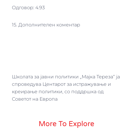
Одговор: 4.93
15. Дополнителен коментар
Школата за јавни политики „Мајка Тереза“ ја
спроведува Центарот за истражување и
креирање политики, со поддршка од
Советот на Европа
More To Explore