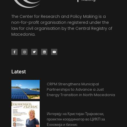
The Center for Research and Policy Making is a
non-for-profit organisation registered under the
law for civil organisation by the Central Registry of
Macedonia.
Latest
CRPM Strengthens Municipal
Partnerships to Advance a Just
Energy Transition in North Macedonia
Интервју на Кристијан Трајковски,
проектен координатор во ЦИКП за
Екномија и бизнис