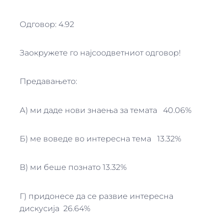
Одговор: 4.92
Заокружете го најсоодветниот одговор!
Предавањето:
А) ми даде нови знаења за темата 40.06%
Б) ме воведе во интересна тема 13.32%
В) ми беше познато 13.32%
Г) придонесе да се развие интересна
дискусија 26.64%