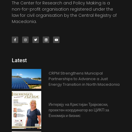
The Center for Research and Policy Making is a
non-for-profit organisation registered under the
law for civil organisation by the Central Registry of
Macedonia.
Latest
CRPM Strengthens Municipal
Partnerships to Advance a Just
Energy Transition in North Macedonia
Интервју на Кристијан Трајковски,
проектен координатор во ЦИКП за
Екномија и бизнис