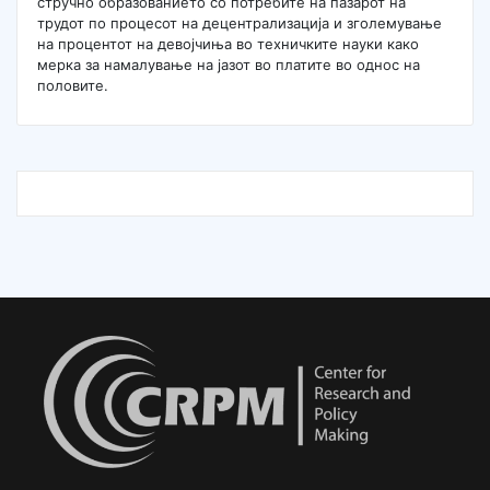
стручно образованието со потребите на пазарот на
трудот по процесот на децентрализација и зголемување
на процентот на девојчиња во техничките науки како
мерка за намалување на јазот во платите во однос на
половите.