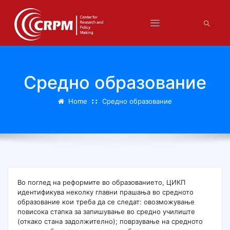
Средно образование
Home
Средно образование
Во поглед на реформите во образованието, ЦИКП
идентификува неколку главни прашања во средното
образование кои треба да се следат: овозможување
повисока стапка за запишување во средно училиште
(откако стана задолжително); поврзување на средното