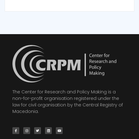
The Center for Research and Policy Making is a
non-for-profit organisation registered under the
law for civil organisation by the Central Registry of
Macedonia.