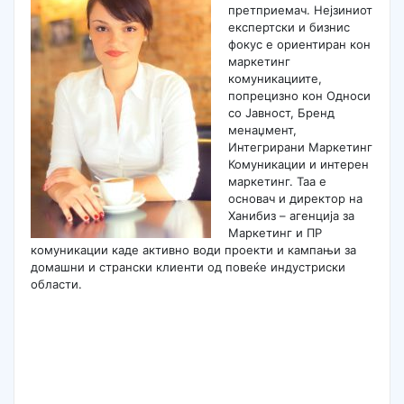
претприемач. Нејзиниот
експертски и бизнис
фокус е ориентиран кон
маркетинг
комуникациите,
попрецизно кон Односи
со Јавност, Бренд
менаџмент,
Интегрирани Маркетинг
Комуникации и интерен
маркетинг. Таа е
основач и директор на
Ханибиз – агенција за
Маркетинг и ПР
комуникации каде активно води проекти и кампањи за
домашни и странски клиенти од повеќе индустриски
области.