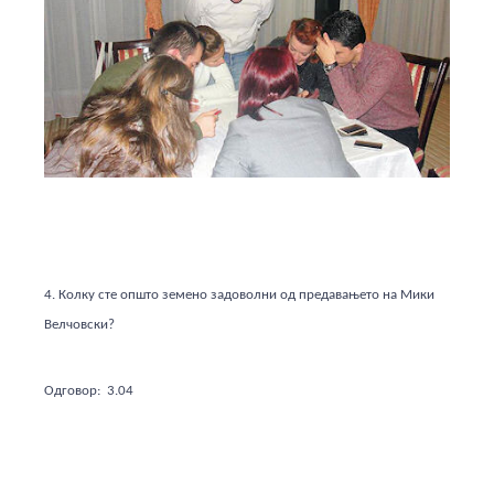
4. Колку сте општо земено задоволни од предавањето на Мики
Велчовски?
Одговор: 3.04