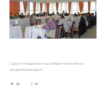
1. Дали сте задоволни од изборот на темите на
сесијата/семинарот?
38 Да 2 Не