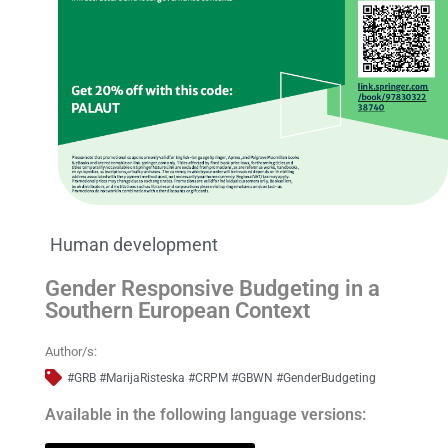
Human development
Gender Responsive Budgeting in a
Southern European Context
Author/s:
#GRB #MarijaRisteska #CRPM #GBWN #GenderBudgeting
Available in the following language versions: