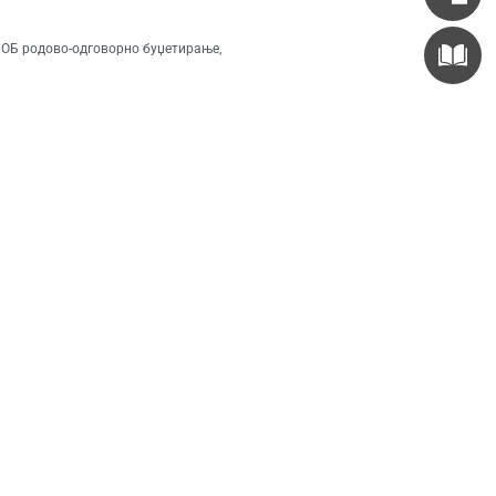
ОБ родово-одговорно буџетирање
,