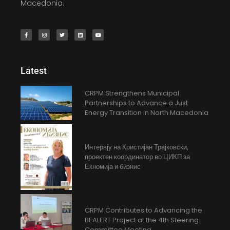
Macedonia.
Latest
CRPM Strengthens Municipal
Partnerships to Advance a Just
Energy Transition in North Macedonia
Интервју на Кристијан Трајковски,
проектен координатор во ЦИКП за
Екномија и бизнис
CRPM Contributes to Advancing the
BEALERT Project at the 4th Steering
Committee Meeting