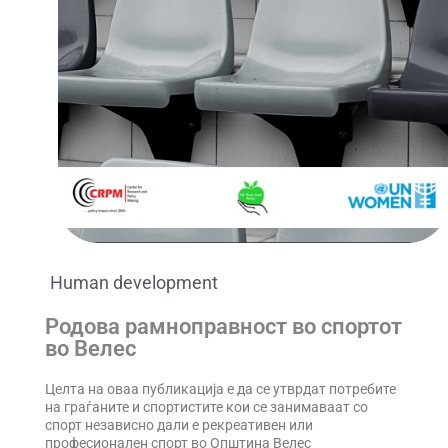
Human development
Родова рамноправност во спортот
во Велес
Целта на оваа публикација е да се утврдат потребите
на граѓаните и спортистите кои се занимаваат со
спорт независно дали е рекреативен или
професионален спорт во Општина Велес