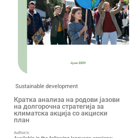
Sustainable development
Кратка анализа на родови јазови
на долгорочна стратегија за
климатска акција со акциски
план
Author/s: