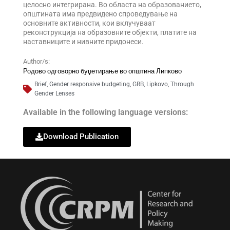
целосно интегрирана. Во областа на образованието,
општината има предвидено спроведување на
основните активности, кои вклучуваат
реконструкција на образовните објекти, платите на
наставниците и нивните придонеси.
Author/s:
Родово одговорно буџетирање во општина Липково
Brief
,
Gender responsive budgeting
,
GRB
,
Lipkovo
,
Through
Gender Lenses
Available in the following language versions:
Download Publication