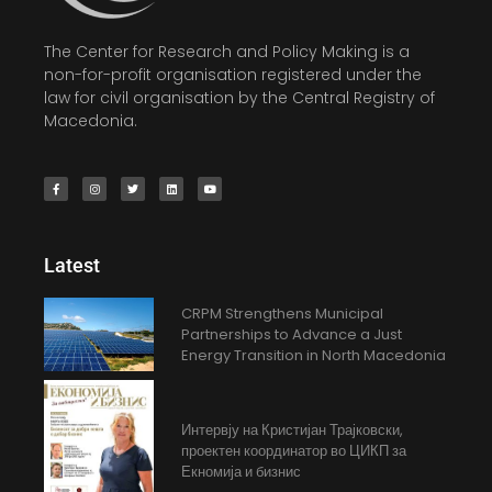
The Center for Research and Policy Making is a
non-for-profit organisation registered under the
law for civil organisation by the Central Registry of
Macedonia.
Latest
CRPM Strengthens Municipal
Partnerships to Advance a Just
Energy Transition in North Macedonia
Интервју на Кристијан Трајковски,
проектен координатор во ЦИКП за
Екномија и бизнис