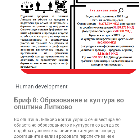
Human development
Бриф 8: Образование и култура во
општина Липково
Во општина Липково континуирано се инвестира во
областа на образованието и културата со цел да се
подобрат условите на овие институции но според
досегашните анализи родовата перспектива не е