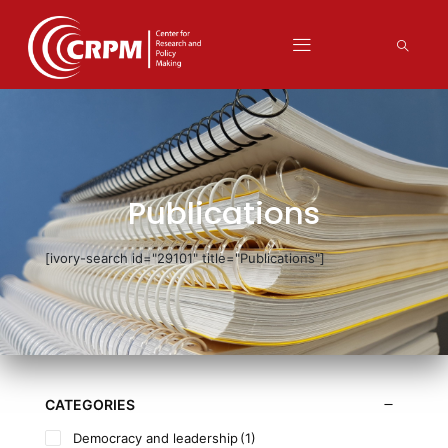
Publications
[ivory-search id="29101" title="Publications"]
CATEGORIES
Democracy and leadership
(1)