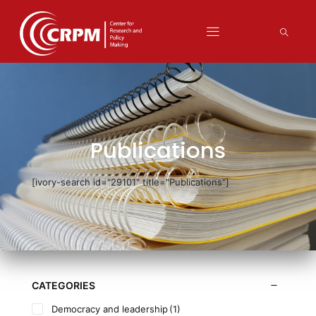
Publications
[ivory-search id="29101" title="Publications"]
CATEGORIES
Democracy and leadership
(1)