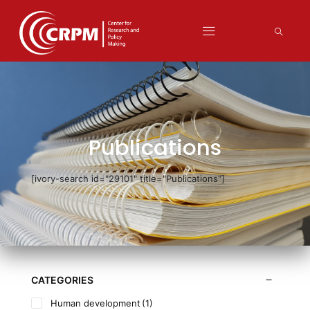
Publications
[ivory-search id="29101" title="Publications"]
CATEGORIES
Human development
(1)