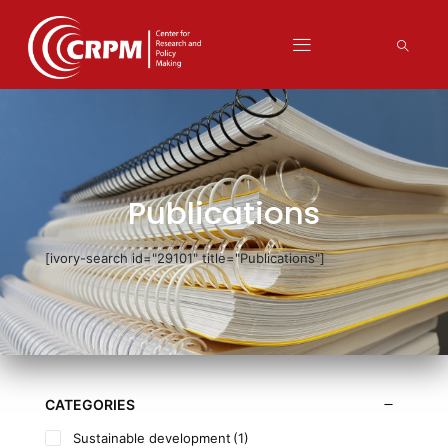
Publications
[ivory-search id="29101" title="Publications"]
CATEGORIES
Sustainable development
(1)