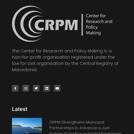
The Center for Research and Policy Making is a
non-for-profit organisation registered under the
law for civil organisation by the Central Registry of
Macedonia.
Latest
CRPM Strengthens Municipal
Partnerships to Advance a Just
Energy Transition in North Macedonia