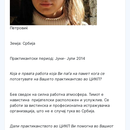
Петровиќ
Земја: Србија
Практикантски период: Јуни- Јули 2014
Која е првата работа која Ви паѓа на памет кога се
потсетувате на Вашето практикантсво во ЦИКП?
Бев сведок на силна работна атмосфера. Тимот е
навистина пријателски расположен и услужлив. Се
работи за вистинска и професионална истражувачка
организација, што не е случај тука во Србија.
Дали практиканството во ЦИКП Ви помогна во Вашиот