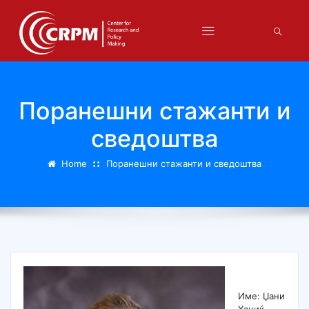
Поранешни стажанти и
сведоштва
Home
Поранешни стажанти и сведоштва
Име: Џани
Хаџиќ