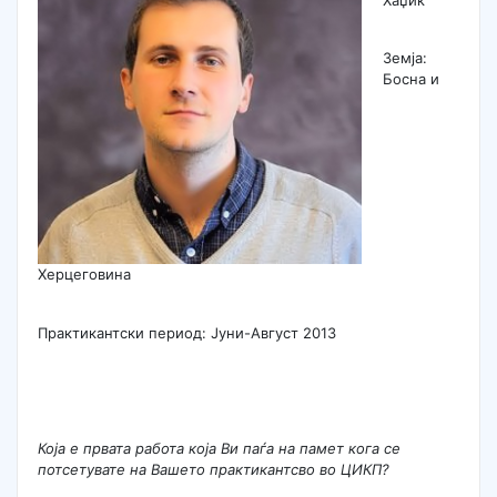
Земја:
Босна и
Херцеговина
Практикантски период: Јуни-Август 2013
Која е првата работа која Ви паѓа на памет кога се
потсетувате на Вашето практикантсво во ЦИКП?