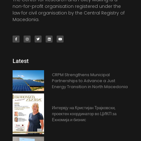
non-for-profit organisation registered under the
law for civil organisation by the Central Registry of
Macedonia.
Latest
CRPM Strengthens Municipal
Partnerships to Advance a Just
Energy Transition in North Macedonia
Интервју на Кристијан Трајковски,
проектен координатор во ЦИКП за
Екномија и бизнис