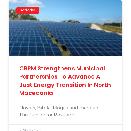
Activities
CRPM Strengthens Municipal
Partnerships To Advance A
Just Energy Transition In North
Macedonia
Novaci, Bitola, Mogila and Kichevo –
The Center for Research
27/07/2026