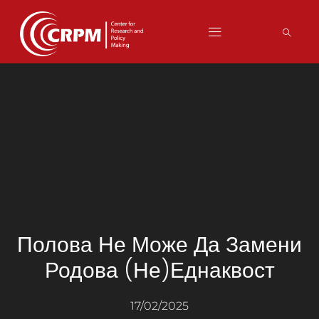
Полова Не Може Да Замени
Родова (не)еднаквост
17/02/2025