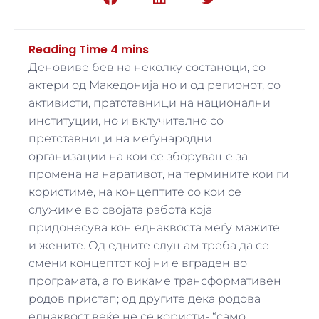
Деновиве бев на неколку состаноци, со
актери од Македонија но и од регионот, со
активисти, пратставници на национални
институции, но и вклучително со
претставници на меѓународни
организации на кои се зборуваше за
промена на наративот, на термините кои ги
користиме, на концептите со кои се
служиме во својата работа која
придонесува кон еднаквоста меѓу мажите
и жените. Од едните слушам треба да се
смени концептот кој ни е вграден во
програмата, а го викаме трансформативен
родов пристап; од другите дека родова
еднаквост веќе не се користи- “само