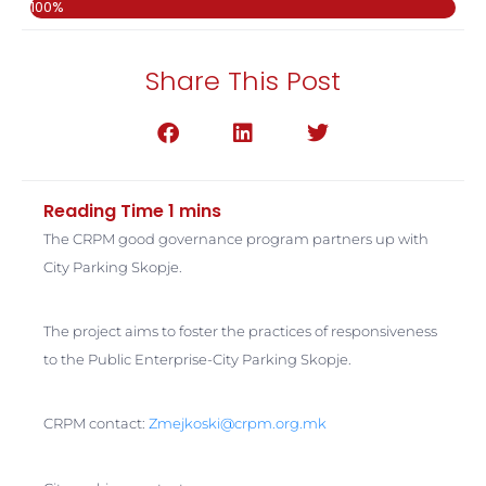
100%
Share This Post
The CRPM good governance program partners up with
City Parking Skopje.
The project aims to foster the practices of responsiveness
to the Public Enterprise-City Parking Skopje.
CRPM contact:
Zmejkoski@crpm.org.mk