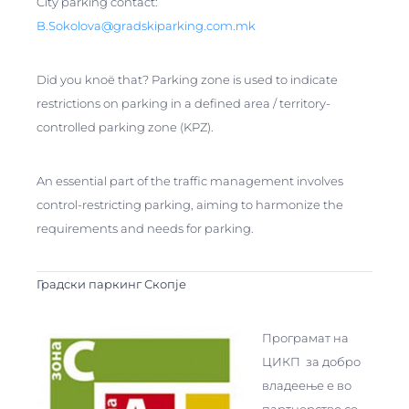
City parking contact:
B.Sokolova@gradskiparking.com.mk
Did you knoë that? Parking zone is used to indicate
restrictions on parking in a defined area / territory-
controlled parking zone (KPZ).
An essential part of the traffic management involves
control-restricting parking, aiming to harmonize the
requirements and needs for parking.
Градски паркинг Скопје
Програмат на
ЦИКП за добро
владеење е во
партнерство со