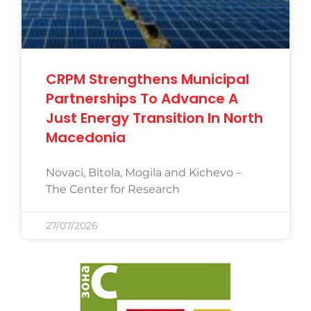
CRPM Strengthens Municipal
Partnerships To Advance A
Just Energy Transition In North
Macedonia
Novaci, Bitola, Mogila and Kichevo –
The Center for Research
27/07/2026