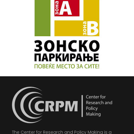
The Center for Research and Policy Making is a