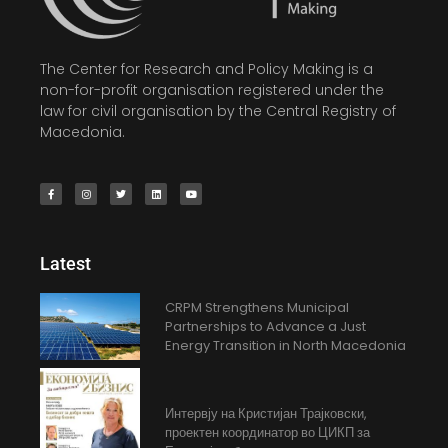
The Center for Research and Policy Making is a
non-for-profit organisation registered under the
law for civil organisation by the Central Registry of
Macedonia.
Latest
CRPM Strengthens Municipal
Partnerships to Advance a Just
Energy Transition in North Macedonia
Интервју на Кристијан Трајковски,
проектен координатор во ЦИКП за