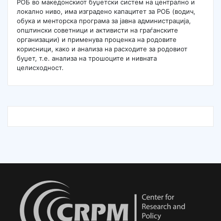
РОБ во македонскиот буџетски систем на централно и
локално ниво, има изградено капацитет за РОБ (водич,
обука и менторска програма за јавна администрација,
општински советници и активисти на граѓанските
организации) и применува проценка на родовите
корисници, како и анализа на расходите за родовиот
буџет, т.е. анализа на трошоците и нивната
целисходност.