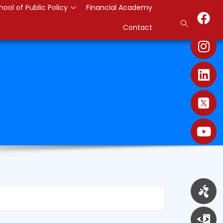
hool of Public Policy
Financial Academy
Contact