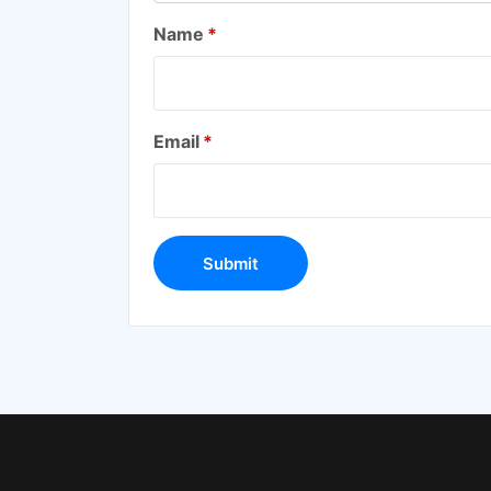
Name
*
Email
*