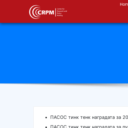
Ho
ПАСОС тинк тенк наградата за 2
ПАСОС тинк тенк наградата за пу