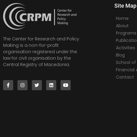
Site Map
Home
About
Programs
The Center for Research and Policy
Publicati
Making is a non-for-profit
Activities
organisation registered under the
Blog
law for civil organisation by the
School of 
Central Registry of Macedonia.
Financia
Contact