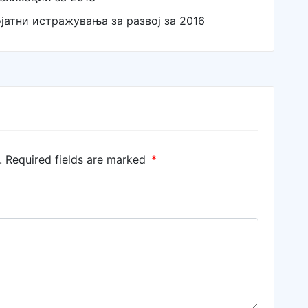
ојатни истражувања за развој за 2016
.
Required fields are marked
*