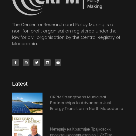
The Center for Research and Policy Making is a
non-for-profit organisation registered under the
law for civil organisation by the Central Registry of
Macedonia.
Latest
CRPM Strengthens Municipal
Partnerships to Advance a Just
Energy Transition in North Macedonia
Интервју на Кристијан Трајковски,
проектен координатор во ЦИКП за