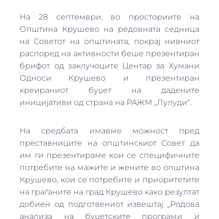
На 28 септември, во просториите на
Општина Крушево на редовната седница
на Советот на општината, покрај нивниот
распоред на активности беше презентиран
брифот од заклучоците Центар за Хумани
Односи Крушево и презентиран
креираниот буџет на дадените
иницијативи од страна на РАЖМ „Лулуди“.
На средбата имавме можност пред
преставниците на општинскиот Совет да
им ги презентираме кои се специфичните
потребите на мажите и жените во општина
Крушево, кои се потребите и приоритетите
на граѓаните на град Крушево како резултат
добиен од подготвениот извештај „Родова
анализа на буџетските програми и