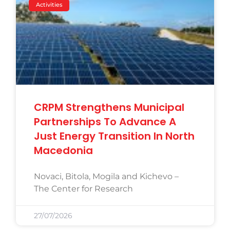
Activities
CRPM Strengthens Municipal
Partnerships To Advance A
Just Energy Transition In North
Macedonia
Novaci, Bitola, Mogila and Kichevo –
The Center for Research
27/07/2026